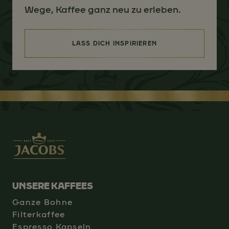
Wege, Kaffee ganz neu zu erleben.
LASS DICH INSPIRIEREN
(GENUSSERLEBNIS ÜBER DIE TA
UNSERE KAFFEES
Ganze Bohne
Filterkaffee
Espresso Kapseln