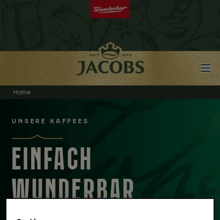
Home
UNSERE KAFFEES
EINFACH
WUNDERBAR