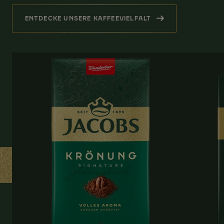
ENTDECKE UNSERE KAFFEEVIELFALT
(WEITERE PRODUKTE FÜR DICH)