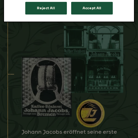
1907
Reject All
Accept All
Johann Jacobs eröffnet seine erste