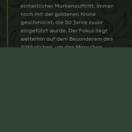
einheitlicher Markenauftritt. Immer
noch mit der goldenen Krone
geschmückt, die 50 Jahre zuvor
eingeführt wurde. Der Fokus liegt
weiterhin auf dem Besonderem des
Alltäglichen, um den Menschen
etwas zu bieten, das sie zu schätzen
wissen.
2020