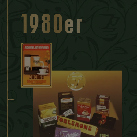
1980er