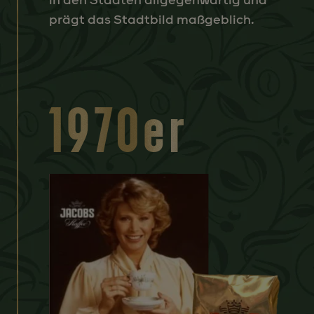
in den Städten allgegenwärtig und
prägt das Stadtbild maßgeblich.
1970er