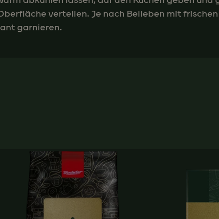
arm abkühlen lassen, auf den Kuchen geben und 
Oberfläche verteilen. Je nach Belieben mit frische
ant garnieren.