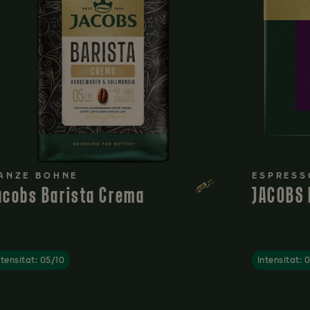
ANZE BOHNE
ESPRESS
acobs Barista Crema
JACOBS 
ntensitat: 05/10
Intensitat: 