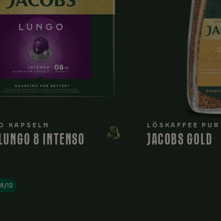
O KAPSELN
LÖSKAFFEE PUR
LUNGO 8 INTENSO
JACOBS GOLD
08/12