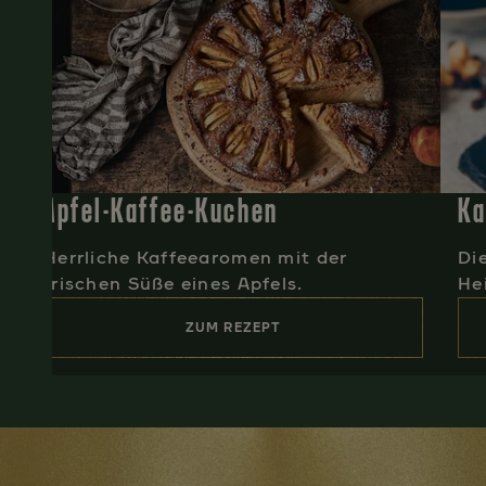
Apfel-Kaffee-Kuchen
Ka
Herrliche Kaffeearomen mit der
Di
frischen Süße eines Apfels.
He
ZUM REZEPT