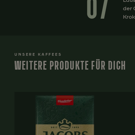
07
Lauw
der 
Krok
UNSERE KAFFEES
WEITERE PRODUKTE FÜR DICH