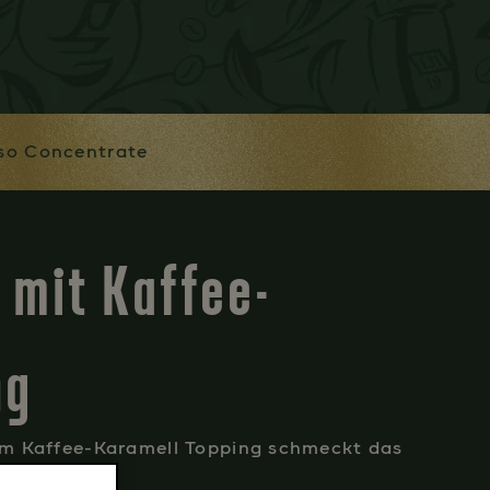
so Concentrate
 mit Kaffee-
ng
rem Kaffee-Karamell Topping schmeckt das