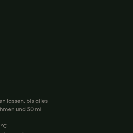
 lassen, bis alles
ehmen und 50 ml
0°C