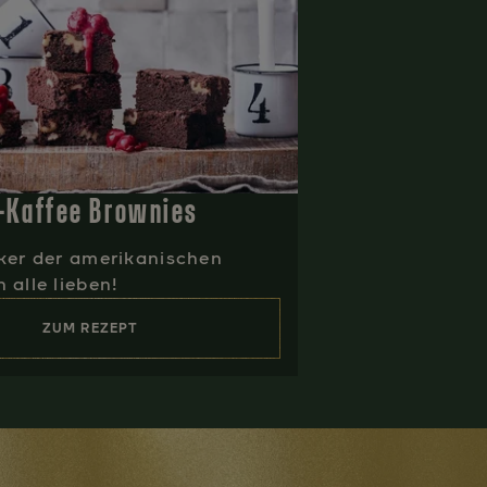
-Kaffee Brownies
iker der amerikanischen
 alle lieben!
ZUM REZEPT