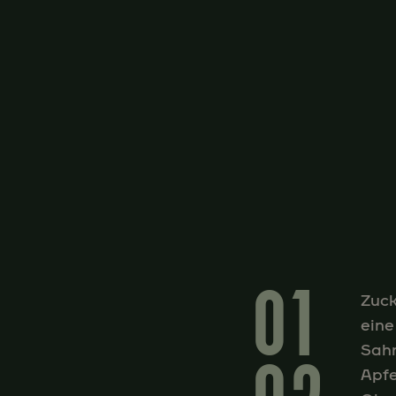
01
Zuck
eine
Sahn
Apfe