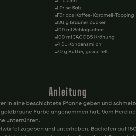
1 TL Zimt
1 Prise Salz
Für das Kaffee-Karamell-Topping
120 g brauner Zucker
100 ml Schlagsahne
100 ml JACOBS Krönung
4 EL Kondensmilch
70 g Butter, gewürfelt
Anleitung
er in eine beschichtete Pfanne geben und schmelzen
 goldbraune Farbe angenommen hat. Vom Herd n
e unterrühren.
lwürfel zugeben und unterheben. Backofen auf 18