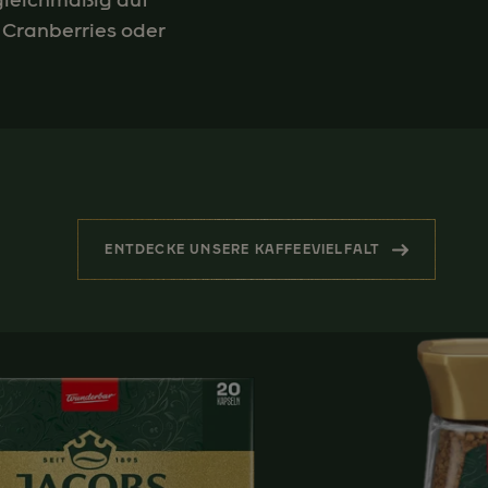
gleichmäßig auf
n Cranberries oder
ENTDECKE UNSERE KAFFEEVIELFALT
(WEITERE PRODUKTE FÜR DIC