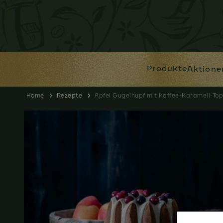
Produkte
Aktione
Home
Rezepte
Apfel Gugelhupf mit Kaffee-Karamell-To