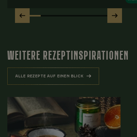
WEITERE REZEPTINSPIRATIONEN
ALLE REZEPTE AUF EINEN BLICK
(WEITERE REZEPTINSPIRATIONEN )